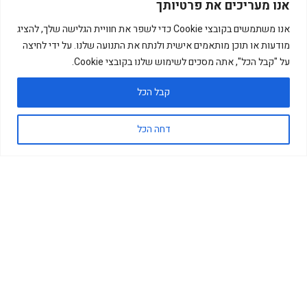
אנו מעריכים את פרטיותך
אנו משתמשים בקובצי Cookie כדי לשפר את חוויית הגלישה שלך, להציג
מודעות או תוכן מותאמים אישית ולנתח את התנועה שלנו. על ידי לחיצה
על "קבל הכל", אתה מסכים לשימוש שלנו בקובצי Cookie.
קבל הכל
דחה הכל
הפרויקט כולל
תכנון מוקדם
המזמין
מוריה