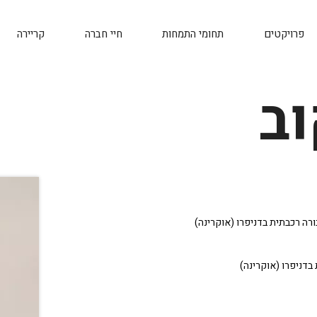
פרויקטים
תחומי התמחות
חיי חברה
קריירה
ב
לתחבורה רכבתית בדניפרו (אוקרינה)