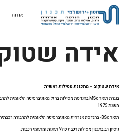
אודות
אידה שטוקו
אידה שטוקוב – מתכננת מסילות ראשית
בוגרת תואר MSc בהנדסת מסילות ברזל מאוניברסיטה הלאומית 
משנת 1975
תואר BSc- בהנדסה אזרחית מאוניברסיטה הלאומית לתחבורה רכבתית בדניפרו (אוקרינה)
ניסיון רב בתכנון מסילות רכבת כולל תחנות ומתחמי רכבות.