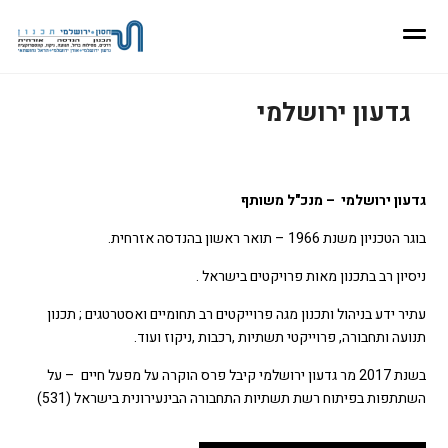
גדעון ירושלמי
גדעון ירושלמי – מנכ"ל משותף
בוגר הטכניון משנת 1966 – תואר ראשון בהנדסה אזרחית.
ניסיון רב בתכנון מאות פרויקטים בישראל .
עתיר ידע בניהול ותכנון מגה פרוייקטים רב תחומיים ואסטרטגים ; תכנון
תנועה ותחבורה, פרוייקטי תשתיות ,רכבות ,ניקוז ועוד.
בשנת 2017 מר גדעון ירושלמי קיבל פרס הוקרה על מפעל חיים – על
השתתפות בפיתוח רשת תשתיות התחבורה הבינעירונית בישראל (531)